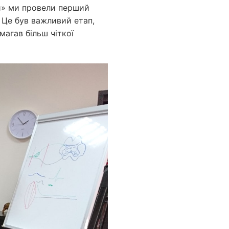
и» ми провели перший
 Це був важливий етап,
магав більш чіткої