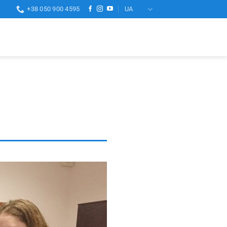
+38 050 900 4595
UA