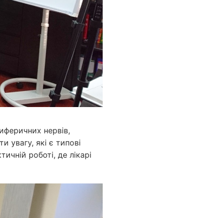
иферичних нервів,
 увагу, які є типові
тичній роботі, де лікарі