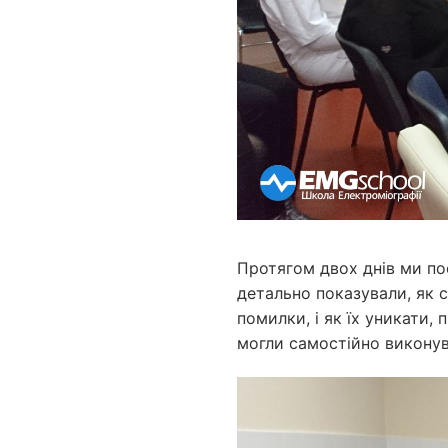
Протягом двох днів ми по
детально показували, як с
помилки, і як їх уникати,
могли самостійно виконув