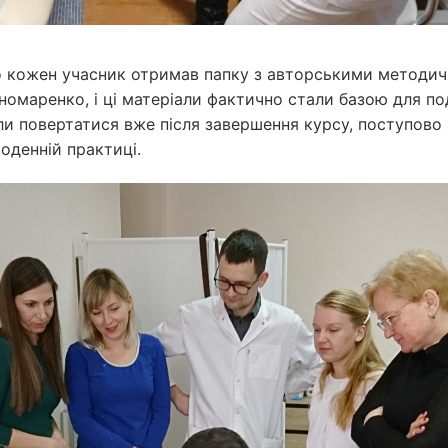
о кожен учасник отримав папку з авторськими методич
омаренко, і ці матеріали фактично стали базою для по
огли повертатися вже після завершення курсу, поступов
щоденній практиці.