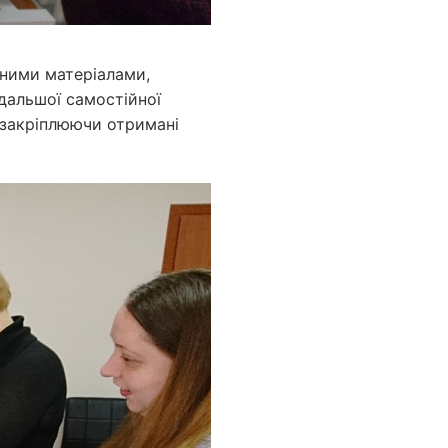
ними матеріалами,
дальшої самостійної
о закріплюючи отримані