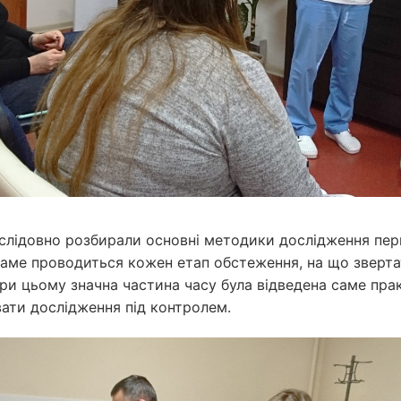
слідовно розбирали основні методики дослідження пер
аме проводиться кожен етап обстеження, на що звертати
 при цьому значна частина часу була відведена саме прак
ати дослідження під контролем.