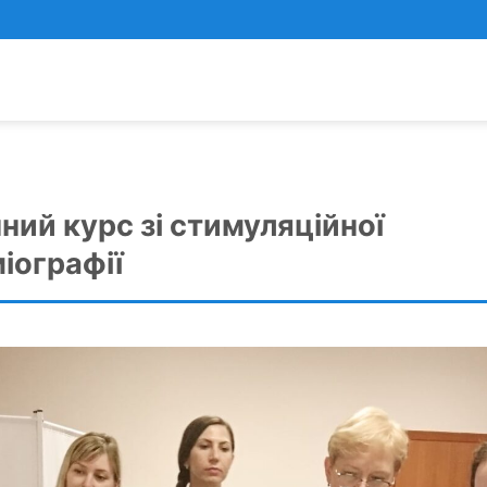
ний курс зі стимуляційної
іографії