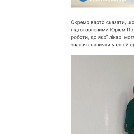
Окремо варто сказати, щ
підготовленими Юрієм Пон
роботи, до якої лікарі м
знання і навички у своїй 