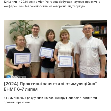
12-13 липня 2024 року в місті Ужгород відбулася науково-практична
конференція «Нейрофізіологічний коворкінг: від теорії до...
[2024] Практичні заняття зі стимуляційної
ЕНМГ 6-7 липня
6 і 7 липня 2024 року у Києві на базі Центру Нейродіагностики ми
провели практичні...