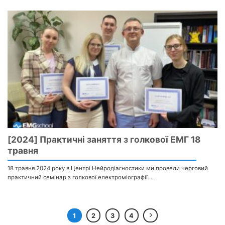
[2024] Практичні заняття з голкової ЕМГ 18
травня
18 травня 2024 року в Центрі Нейродіагностики ми провели черговий
практичний семінар з голкової електроміографії....
1
2
3
4