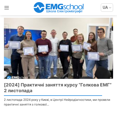
Пропустити
UA
[2024] Практичні заняття курсу “Голкова ЕМГ”
2 листопада
2 листопада 2024 року у Києві, в Центрі Нейродіагностики, ми провели
практичні заняття з голкової...