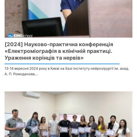
[2024] Науково-практична конференція
«Електроміографія в клінічній практиці.
Ураження корінців та нервів»
13-14 вересня 2024 року в Києві на базі Інституту нейрохірургії ім. акад.
А. П. Ромоданова...