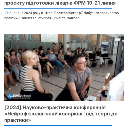
проєкту підготовки лікарів ФРМ 19-21 липня
19-21 липня 2024 року в Школі Електроміографії відбулися позачергові
практичні заняття зі стимуляційної та голкової...
[2024] Науково-практична конференція
«Нейрофізіологічний коворкінг: від теорії до
практики»